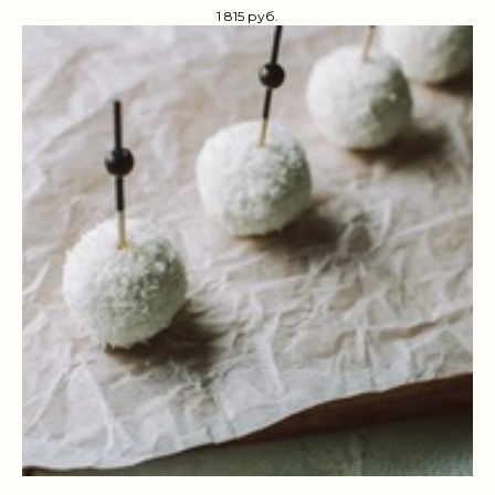
1 815
руб.