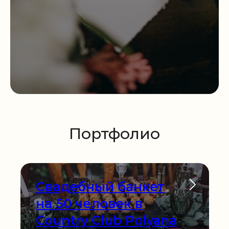
Портфолио
Свадебный банкет
на 50 человек в
Country Club Polyana