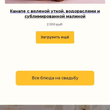
Канапе с вяленой уткой, водораслями и
сублимированной малиной
2 200
руб.
Загрузить ещё
Все блюда на свадьбу