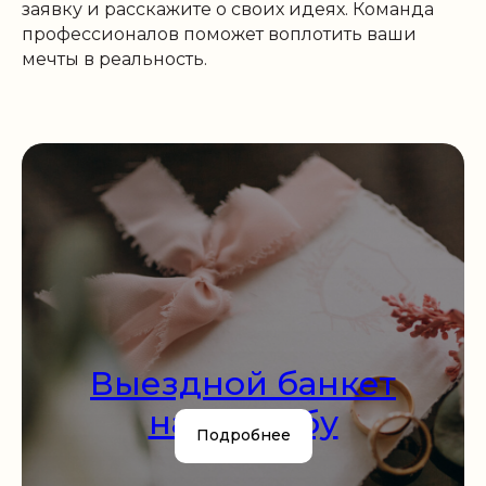
заявку и расскажите о своих идеях. Команда
профессионалов поможет воплотить ваши
мечты в реальность.
Выездной банкет
на свадьбу
Подробнее