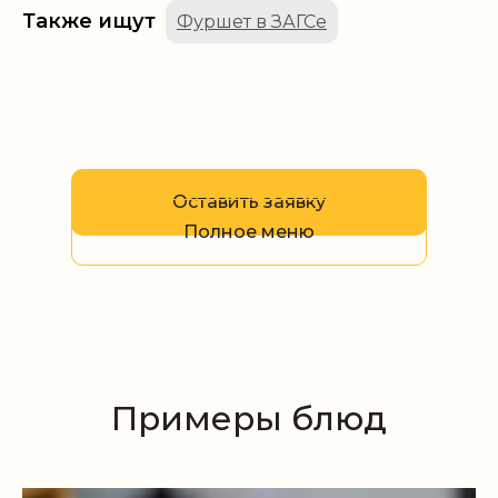
Также ищут
Фуршет в ЗАГСе
Оставить заявку
Полное меню
Примеры блюд