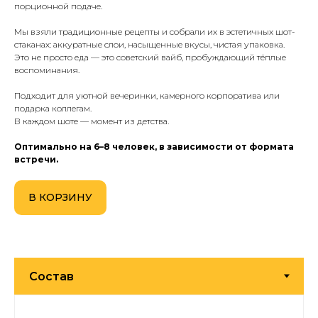
порционной подаче.
Мы взяли традиционные рецепты и собрали их в эстетичных шот-
стаканах: аккуратные слои, насыщенные вкусы, чистая упаковка.
Это не просто еда — это советский вайб, пробуждающий тёплые
воспоминания.
Подходит для уютной вечеринки, камерного корпоратива или
подарка коллегам.
В каждом шоте — момент из детства.
Оптимально на 6–8 человек, в зависимости от формата
встречи.
В КОРЗИНУ