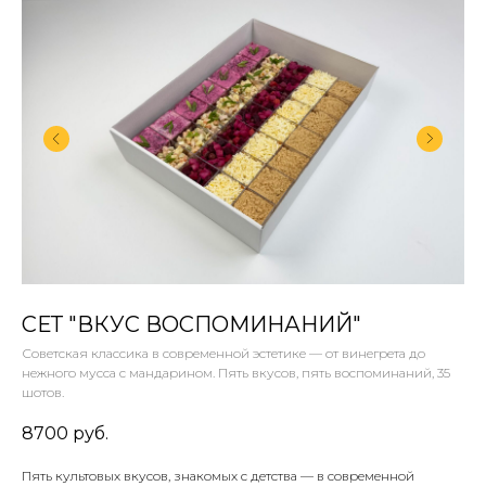
СЕТ "ВКУС ВОСПОМИНАНИЙ"
Советская классика в современной эстетике — от винегрета до
нежного мусса с мандарином. Пять вкусов, пять воспоминаний, 35
шотов.
8700
руб.
Пять культовых вкусов, знакомых с детства — в современной