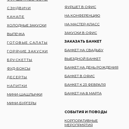
ФУРШЕТ В ОФИС
СЭНДВИЧИ
НА КОНФЕРЕНЦИЮ
КАНАПЕ
НА МАСТЕР-КЛАСС
ХОЛОДНЫЕ ЗАКУСКИ
ЗАКУСКИ В ОФИС
ВЫПЕЧКА
ЗАКАЗАТЬ БАНКЕТ
ГОТОВЫЕ САЛАТЫ
БАНКЕТ НА СВАДЬБУ
ГОРЯЧИЕ ЗАКУСКИ
ВЫЕЗДНОЙ БАНКЕТ
БРУСКЕТТЫ
БАНКЕТ НА ДЕНЬ РОЖДЕНИЯ
ФУД-БОКСЫ
БАНКЕТ В ОФИС
ДЕСЕРТЫ
БАНКЕТ К 23 ФЕВРАЛЯ
НАПИТКИ
БАНКЕТ НА 8 МАРТА
МИНИ-ШАШЛЫЧКИ
МИНИ-БУРГЕРЫ
СОБЫТИЯ И ПОВОДЫ
КОРПОРАТИВНЫЕ
МЕРОПРИЯТИЯ