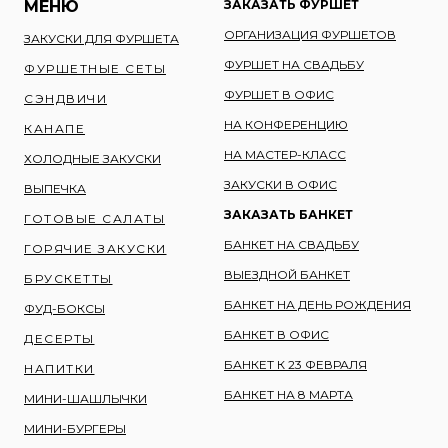
МЕНЮ
ЗАКАЗАТЬ ФУРШЕТ
ОРГАНИЗАЦИЯ ФУРШЕТОВ
ЗАКУСКИ ДЛЯ ФУРШЕТА
ФУРШЕТ НА СВАДЬБУ
ФУРШЕТНЫЕ СЕТЫ
ФУРШЕТ В ОФИС
СЭНДВИЧИ
НА КОНФЕРЕНЦИЮ
КАНАПЕ
НА МАСТЕР-КЛАСС
ХОЛОДНЫЕ ЗАКУСКИ
ЗАКУСКИ В ОФИС
ВЫПЕЧКА
ЗАКАЗАТЬ БАНКЕТ
ГОТОВЫЕ САЛАТЫ
БАНКЕТ НА СВАДЬБУ
ГОРЯЧИЕ ЗАКУСКИ
ВЫЕЗДНОЙ БАНКЕТ
БРУСКЕТТЫ
БАНКЕТ НА ДЕНЬ РОЖДЕНИЯ
ФУД-БОКСЫ
БАНКЕТ В ОФИС
ДЕСЕРТЫ
БАНКЕТ К 23 ФЕВРАЛЯ
НАПИТКИ
БАНКЕТ НА 8 МАРТА
МИНИ-ШАШЛЫЧКИ
МИНИ-БУРГЕРЫ