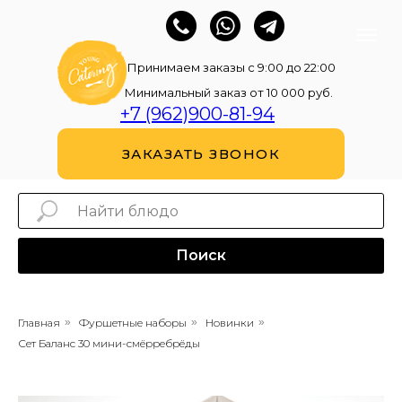
Принимаем заказы с 9:00 до 22:00
Минимальный заказ от 10 000 руб.
+7 (962)900-81-94
ЗАКАЗАТЬ ЗВОНОК
Поиск
Главная
»
Фуршетные наборы
»
Новинки
»
Сет Баланс 30 мини-смёрребрёды