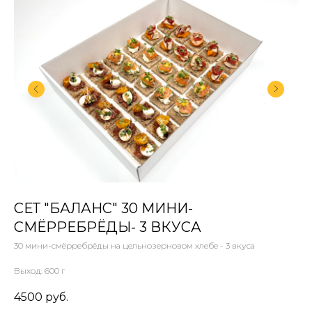
СЕТ "БАЛАНС" 30 МИНИ-
СМЁРРЕБРЁДЫ- 3 ВКУСА
30 мини-смёрребрёды на цельнозерновом хлебе - 3 вкуса
Выход: 600 г
4500
руб.