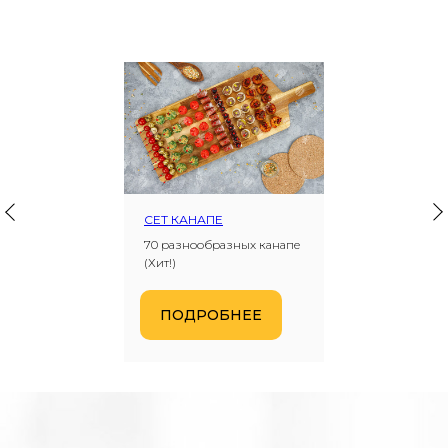
СЕТ КАНАПЕ
70 разнообразных канапе
(Хит!)
ПОДРОБНЕЕ