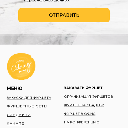
персональных данных
ОТПРАВИТЬ
МЕНЮ
ЗАКАЗАТЬ ФУРШЕТ
ОРГАНИЗАЦИЯ ФУРШЕТОВ
ЗАКУСКИ ДЛЯ ФУРШЕТА
ФУРШЕТ НА СВАДЬБУ
ФУРШЕТНЫЕ СЕТЫ
ФУРШЕТ В ОФИС
СЭНДВИЧИ
НА КОНФЕРЕНЦИЮ
КАНАПЕ