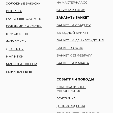
НА МАСТЕР-КЛАСС
ХОЛОДНЫЕ ЗАКУСКИ
ЗАКУСКИ В ОФИС
ВЫПЕЧКА
ЗАКАЗАТЬ БАНКЕТ
ГОТОВЫЕ САЛАТЫ
БАНКЕТ НА СВАДЬБУ
ГОРЯЧИЕ ЗАКУСКИ
ВЫЕЗДНОЙ БАНКЕТ
БРУСКЕТТЫ
БАНКЕТ НА ДЕНЬ РОЖДЕНИЯ
ФУД-БОКСЫ
БАНКЕТ В ОФИС
ДЕСЕРТЫ
БАНКЕТ К 23 ФЕВРАЛЯ
НАПИТКИ
БАНКЕТ НА 8 МАРТА
МИНИ-ШАШЛЫЧКИ
МИНИ-БУРГЕРЫ
СОБЫТИЯ И ПОВОДЫ
КОРПОРАТИВНЫЕ
МЕРОПРИЯТИЯ
ВЕЧЕРИНКА
ДЕНЬ РОЖДЕНИЯ