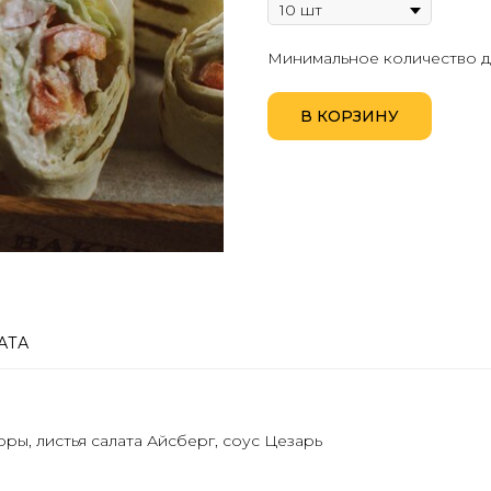
Минимальное количество дл
В КОРЗИНУ
АТА
оры, листья салата Айсберг, соус Цезарь