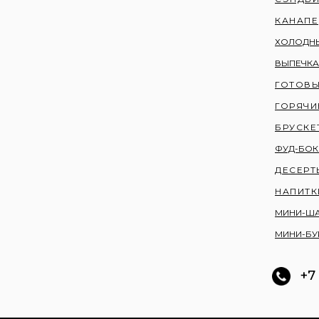
КАНАПЕ
ХОЛОДНЫ
ВЫПЕЧКА
ГОТОВЫ
ГОРЯЧИ
БРУСКЕ
ФУД-БО
ДЕСЕРТ
НАПИТК
МИНИ-Ш
МИНИ-БУ
+7