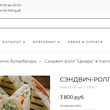
9:00 до 22:00
т 10 000 руб.
КАТАЛОГ
КЕЙТЕРИНГ
ЗАКАЗ И ОПЛАТА
ичи, бутерброды
Сэндвич-ролл "Цезарь" в торт
»
СЭНДВИЧ-РОЛЛ
Выход (10 шт.): 2350 г
3 800
руб.
Количество