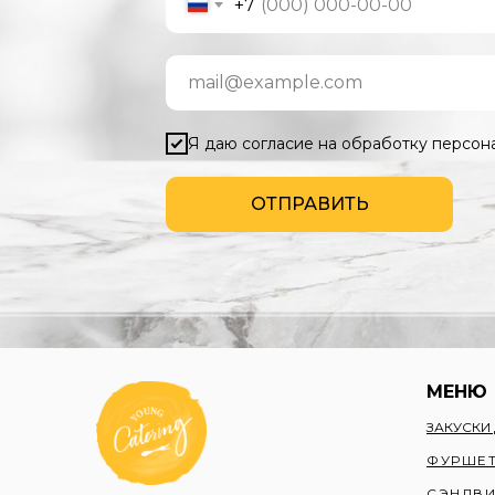
+7
Я даю согласие на обработку персон
ОТПРАВИТЬ
МЕНЮ
ЗАКУСКИ
ФУРШЕТ
СЭНДВ