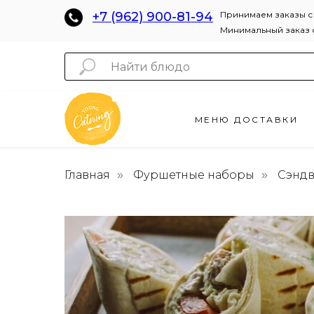
+7 (962) 900-81-94
Принимаем заказы с 
Минимальный заказ о
МЕНЮ ДОСТАВКИ
Главная
Фуршетные наборы
Сэндв
»
»