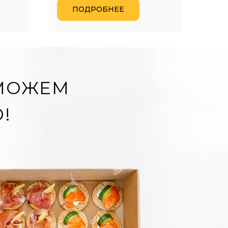
ПОДРОБНЕЕ
ОМОЖЕМ
!