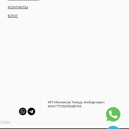
КОНТАКТЫ
БЛОГ
ИП Меликов Тимур Акбарович
ИНН 770509548749
Fireseo