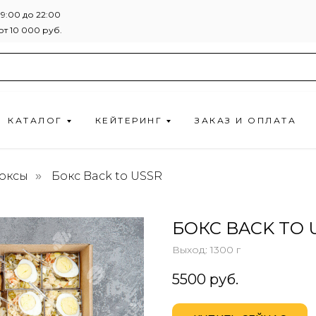
9:00 до 22:00
т 10 000 руб.
КАТАЛОГ
КЕЙТЕРИНГ
ЗАКАЗ И ОПЛАТА
оксы
Бокс Back to USSR
»
БОКС BACK TO 
Выход: 1300 г
5500
руб.