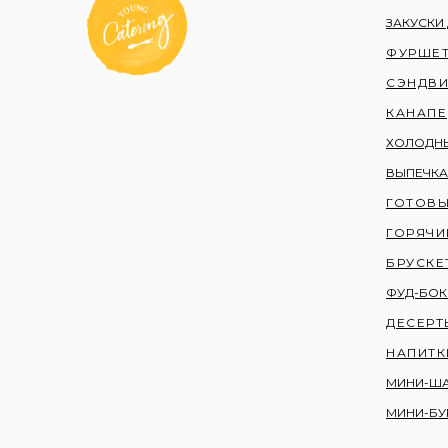
ЗАКУСКИ
ФУРШЕТ
СЭНДВ
КАНАПЕ
ХОЛОДНЫ
ВЫПЕЧКА
ГОТОВЫ
ГОРЯЧИ
БРУСКЕ
ФУД-БО
ДЕСЕРТ
НАПИТК
МИНИ-Ш
МИНИ-БУ