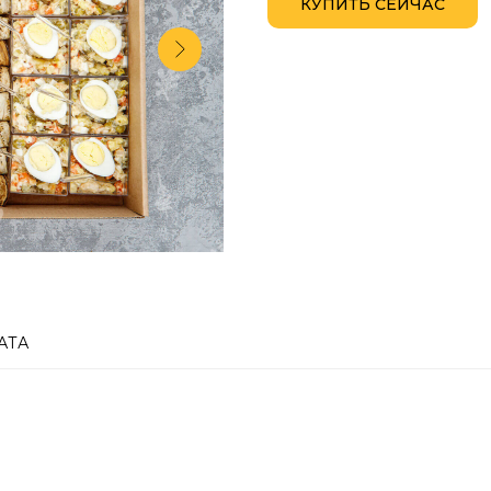
КУПИТЬ СЕЙЧАС
АТА