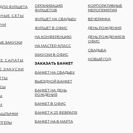
ОРГАНИЗАЦИЯ
КОРПОРАТИВНЫЕ
 ДЛЯ ФУРШЕТА
ФУРШЕТОВ
МЕРОПРИЯТИЯ
НЫЕ СЕТЫ
ФУРШЕТ НА СВАДЬБУ
ВЕЧЕРИНКА
ИЧИ
ФУРШЕТ В ОФИС
ДЕНЬ РОЖДЕНИЯ
НА КОНФЕРЕНЦИЮ
ДЕНЬ РОЖДЕНИЯ В
ОФИС
Е ЗАКУСКИ
НА МАСТЕР-КЛАСС
СВАДЬБА
ЗАКУСКИ В ОФИС
НОВЫЙ ГОД
Е САЛАТЫ
ЗАКАЗАТЬ БАНКЕТ
Е ЗАКУСКИ
БАНКЕТ НА СВАДЬБУ
ТТЫ
ВЫЕЗДНОЙ БАНКЕТ
КСЫ
БАНКЕТ НА ДЕНЬ
РОЖДЕНИЯ
Ы
БАНКЕТ В ОФИС
И
БАНКЕТ К 23 ФЕВРАЛЯ
АШЛЫЧКИ
БАНКЕТ НА 8 МАРТА
РГЕРЫ