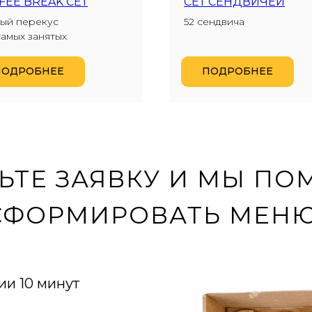
FEE BREAK СЕТ
СЕТ СЕНДВИЧЕЙ
ый перекус
52 сендвича
самых занятых
ПОДРОБНЕЕ
ПОДРОБНЕЕ
ЬТЕ ЗАЯВКУ И МЫ П
СФОРМИРОВАТЬ МЕНЮ
ии 10 минут