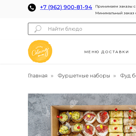
+7 (962) 900-81-94
Принимаем заказы с 
Минимальный заказ о
МЕНЮ ДОСТАВКИ
Главная
Фуршетные наборы
Фуд б
»
»