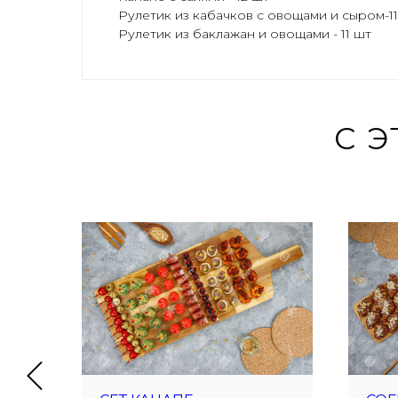
Рулетик из кабачков с овощами и сыром-1
Рулетик из баклажан и овощами - 11 шт
С 