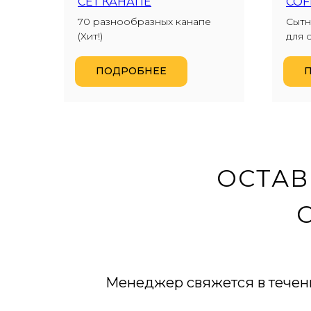
СЕТ КАНАПЕ
COF
70 разнообразных канапе
Сытн
(Хит!)
для 
ПОДРОБНЕЕ
ОСТАВ
Менеджер свяжется в течен